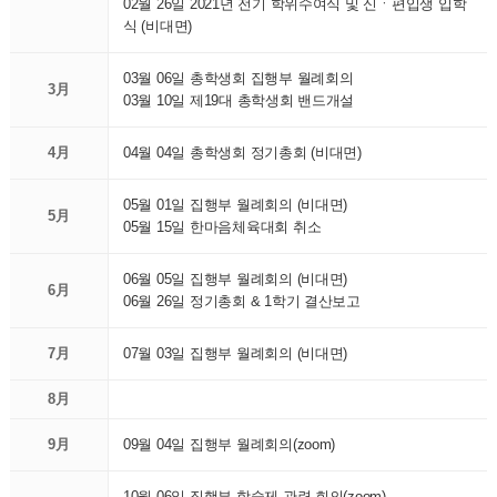
02월 26일 2021년 전기 학위수여식 및 신ㆍ편입생 입학
식 (비대면)
03월 06일 총학생회 집행부 월례회의
3月
03월 10일 제19대 총학생회 밴드개설
4月
04월 04일 총학생회 정기총회 (비대면)
05월 01일 집행부 월례회의 (비대면)
5月
05월 15일 한마음체육대회 취소
06월 05일 집행부 월례회의 (비대면)
6月
06월 26일 정기총회 & 1학기 결산보고
7月
07월 03일 집행부 월례회의 (비대면)
8月
9月
09월 04일 집행부 월례회의(zoom)
10월 06일 집행부 학술제 관련 회의(zoom)