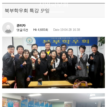
지역학우회
북부학우회 특강 모임
관리자
Hit 4,665회
Date 19-04-28 16:38
댓글 0건