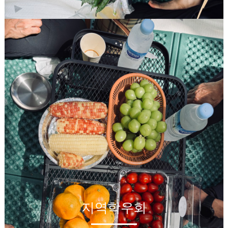
지역학우회