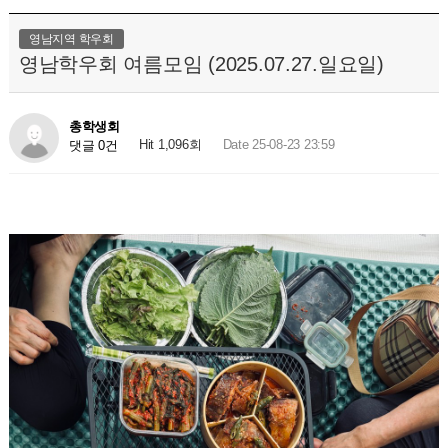
영남지역 학우회
영남학우회 여름모임 (2025.07.27.일요일)
총학생회
Hit 1,096회
Date 25-08-23 23:59
댓글 0건