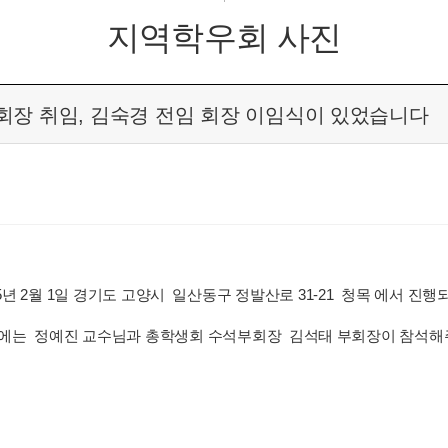
지역학우회 사진
우 회장 취임, 김숙경 전임 회장 이임식이 있었습니다
 2월 1일 경기도 고양시 일산동구 정발산로 31-21 청목 에서 진행
는 정예진 교수님과 총학생회 수석부회장 김석태 부회장이 참석해