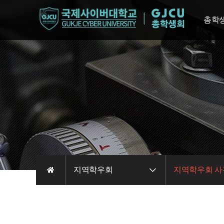
총학
총학생
조
총학
총학
총학생
지역학우회
지역학우회 사