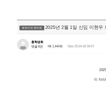
2025년 2월 1일 신임 이현
북부지역 학우회
총학생회
Hit 1,444회
Date 25-04-19 09:47
댓글 0건
2025년
이 자리에